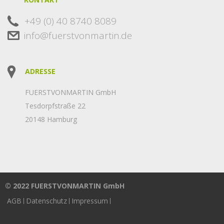
+49 (0) 40 8740 8089
info@fuerstvonmartin.de
ADRESSE
FUERSTVONMARTIN GmbH
Tesdorpfstraße 22
20148 Hamburg
© 2022 FUERSTVONMARTIN GmbH
AGB
Datenschutz
Impressum