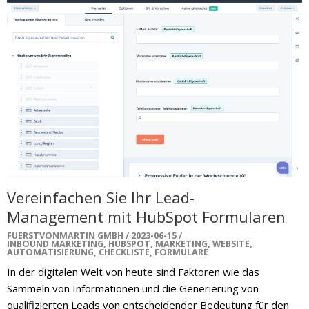
Vereinfachen Sie Ihr Lead-
Management mit HubSpot Formularen
FUERSTVONMARTIN GMBH
2023-06-15
INBOUND MARKETING
,
HUBSPOT
,
MARKETING
,
WEBSITE
,
AUTOMATISIERUNG
,
CHECKLISTE
,
FORMULARE
In der digitalen Welt von heute sind Faktoren wie das
Sammeln von Informationen und die Generierung von
qualifizierten Leads von entscheidender Bedeutung für den