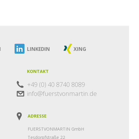
M
LINKEDIN
XING
KONTAKT
+49 (0) 40 8740 8089
info@fuerstvonmartin.de
ADRESSE
FUERSTVONMARTIN GmbH
Tesdorpfstraße 22