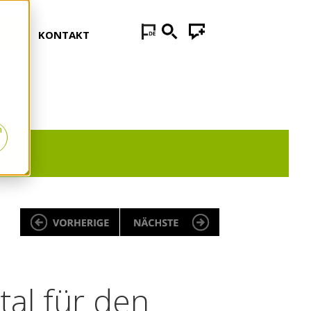
LOG
KONTAKT
n
al für den