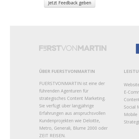
ÜBER FUERSTVONMARTIN
LEIST
FUERSTVONMARTIN ist eine der
Websit
führenden Agenturen für
E-Com
strategisches Content Marketing.
Conten
Sie verfügt über langjährige
Social 
Erfahrungen aus anspruchsvollen
Mobile
Kundenprojekten wie Deloitte,
Strateg
Metro, Generali, Blume 2000 oder
ZEIT REISEN.