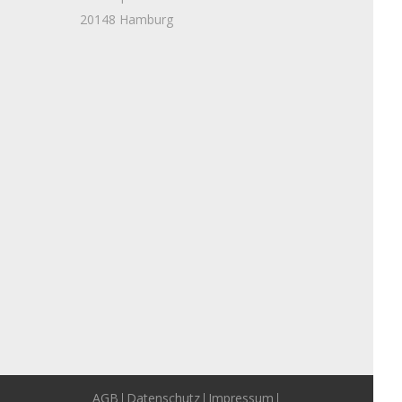
20148 Hamburg
AGB
Datenschutz
Impressum