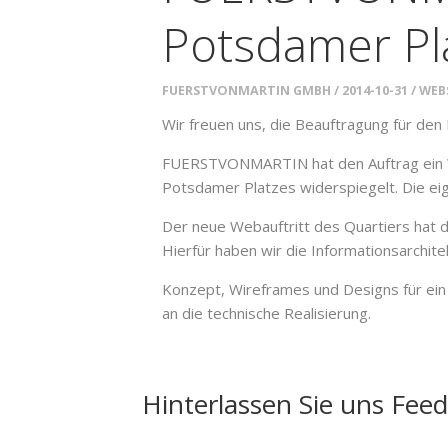
Potsdamer Pl
FUERSTVONMARTIN GMBH
2014-10-31
WEB
Wir freuen uns, die Beauftragung für de
FUERSTVONMARTIN hat den Auftrag ein Wo
Potsdamer Platzes widerspiegelt. Die ei
Der neue Webauftritt des Quartiers hat d
Hierfür haben wir die Informationsarchi
Konzept, Wireframes und Designs für ein 
an die technische Realisierung.
Hinterlassen Sie uns Fee