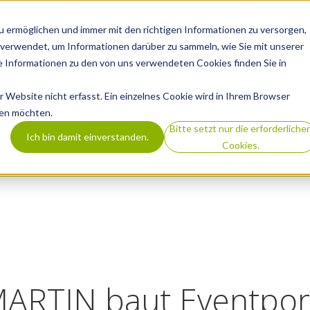
 ermöglichen und immer mit den richtigen Informationen zu versorgen,
REFERENZEN
AGENTUR
LEISTUNGEN
B
verwendet, um Informationen darüber zu sammeln, wie Sie mit unserer
 Informationen zu den von uns verwendeten Cookies finden Sie in
Website nicht erfasst. Ein einzelnes Cookie wird in Ihrem Browser
den möchten.
Bitte setzt nur die erforderliche
Ich bin damit einverstanden.
Cookies.
TIN baut Eventport