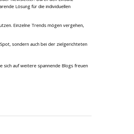
arende Lösung für die individuellen
u nutzen. Einzelne Trends mögen vergehen,
bSpot, sondern auch bei der zielgerichteten
Sie sich auf weitere spannende Blogs freuen