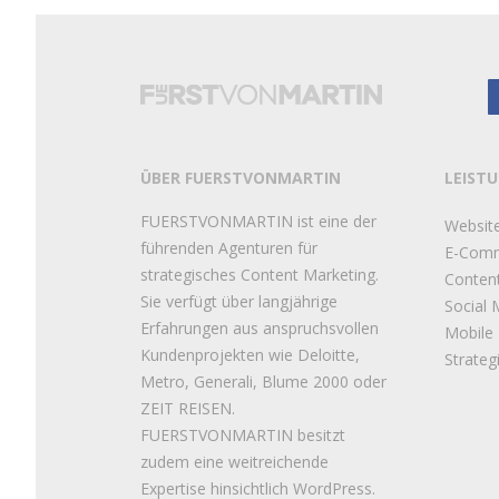
ÜBER FUERSTVONMARTIN
LEIST
FUERSTVONMARTIN ist eine der
Websit
führenden Agenturen für
E-Com
strategisches Content Marketing.
Conten
Sie verfügt über langjährige
Social 
Erfahrungen aus anspruchsvollen
Mobile
Kundenprojekten wie Deloitte,
Strateg
Metro, Generali, Blume 2000 oder
ZEIT REISEN.
FUERSTVONMARTIN besitzt
zudem eine weitreichende
Expertise hinsichtlich WordPress.