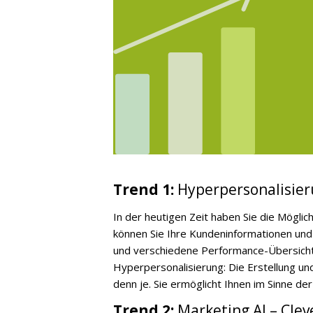
Trend 1:
Hyperpersonalisier
In
der heutigen Zeit haben Sie die Möglic
können Sie Ihre Kundeninformationen und 
und verschiedene Performance-Übersich
Hyperpersonalisierung: Die Erstellung un
denn je. Sie ermöglicht Ihnen im Sinne de
Trend 2:
Marketing AI –
Clev