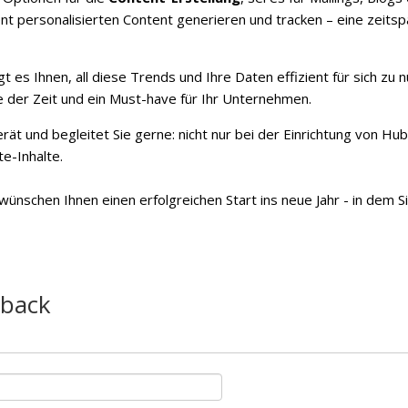
nt personalisierten Content generieren und tracken – eine zeitsp
gt es Ihnen, all diese Trends und Ihre Daten effizient für sich z
 der Zeit und ein Must-have für Ihr Unternehmen.
rät und begleitet Sie gerne: nicht nur bei der Einrichtung von Hu
e-Inhalte.
r wünschen Ihnen einen erfolgreichen Start ins neue Jahr - in dem 
dback