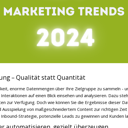
ung – Qualität statt Quantität
hkeit, enorme Datenmengen über Ihre Zielgruppe zu sammeln - und
Interaktionen auf einen Blick einsehen und analysieren. Dazu ste
ten zur Verfügung.
Doch wie können Sie die Ergebnisse dieser D
d Ausspielung von maßgeschneidertem Content zur richtigen Zeit u
r
Inbound-Strategie, potenzielle Leads zu gewinnen und Kunden la
er automatisieren, gezielt überzeugen