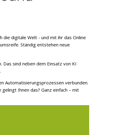
die digitale Welt - und mit ihr das Online
umsreife. Ständig entstehen neue
.
en. Das sind neben dem Einsatz von KI
.
ven Automatisierungsprozessen verbunden.
e gelingt Ihnen das? Ganz einfach – mit