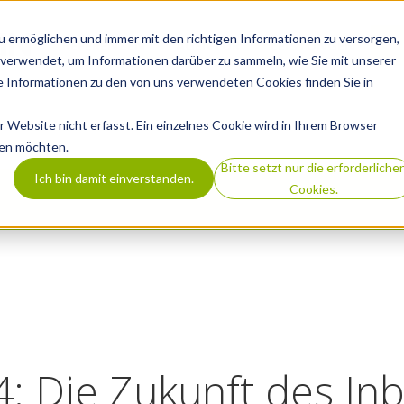
 ermöglichen und immer mit den richtigen Informationen zu versorgen,
REFERENZEN
AGENTUR
LEISTUNGEN
B
verwendet, um Informationen darüber zu sammeln, wie Sie mit unserer
 Informationen zu den von uns verwendeten Cookies finden Sie in
Website nicht erfasst. Ein einzelnes Cookie wird in Ihrem Browser
den möchten.
Bitte setzt nur die erforderliche
Ich bin damit einverstanden.
Cookies.
: Die Zukunft des In