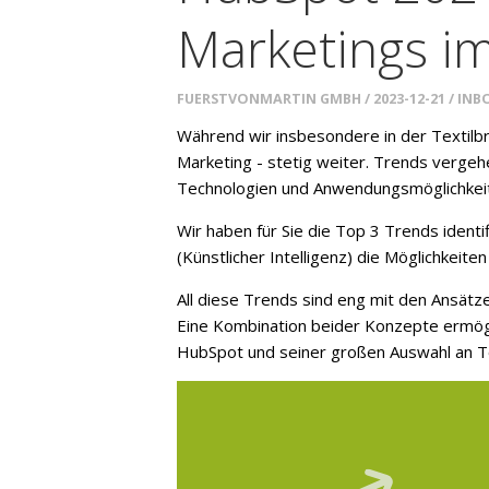
Marketings im
FUERSTVONMARTIN GMBH
2023-12-21
INB
Während wir insbesondere in der Textilbra
Marketing - stetig weiter. Trends verg
Technologien und Anwendungsmöglichkeiten
Wir haben für Sie die Top 3 Trends identi
(Künstlicher Intelligenz) die Möglichkeit
All diese Trends sind eng mit den Ansä
Eine Kombination beider Konzepte ermögl
HubSpot und seiner großen Auswahl an T