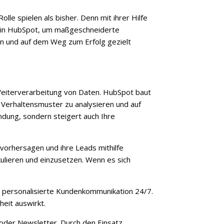
le spielen als bisher. Denn mit ihrer Hilfe
g in HubSpot, um maßgeschneiderte
en und auf dem Weg zum Erfolg gezielt
Weiterverarbeitung von Daten. HubSpot baut
 Verhaltensmuster zu analysieren und auf
ndung, sondern steigert auch Ihre
 vorhersagen und ihre Leads mithilfe
kulieren und einzusetzen. Wenn es sich
nd personalisierte Kundenkommunikation 24/7.
heit auswirkt.
s oder Newsletter. Durch den Einsatz