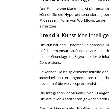
Der Einsatz von Marketing AI (Automatisi
können Sie die Hyperpersonalisierung per
Prozesse in Form von Workflows zu defin
einsetzen.
Trend 3:
Künstliche Intellige
Die Zukunft des Customer Relationship M
auf diesem Ansatz auf und nutzt KI inner
dieser Grundlage maßgeschneiderte Inhalt
Conversions.
So können Sie beispielsweise mithilfe der
individueller Filter segmentieren. Das er
gezielt auf die vielversprechendsten Lea
Die Integration individueller, von KI ang
Die virtuellen Assistenten gewährleisten e
Darüber hinaus bietet HubSpot vielfältig