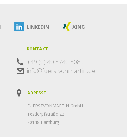
M
LINKEDIN
XING
KONTAKT
+49 (0) 40 8740 8089
info@fuerstvonmartin.de
ADRESSE
FUERSTVONMARTIN GmbH
Tesdorpfstraße 22
20148 Hamburg