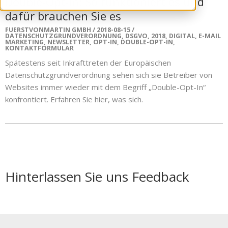
Double-Opt-In: So funktioniert es und
dafür brauchen Sie es
FUERSTVONMARTIN GMBH
2018-08-15
DATENSCHUTZGRUNDVERORDNUNG
,
DSGVO
,
2018
,
DIGITAL
,
E-MAIL
MARKETING
,
NEWSLETTER
,
OPT-IN
,
DOUBLE-OPT-IN
,
KONTAKTFORMULAR
Spätestens seit Inkrafttreten der Europäischen
Datenschutzgrundverordnung sehen sich sie Betreiber von
Websites immer wieder mit dem Begriff „Double-Opt-In“
konfrontiert. Erfahren Sie hier, was sich.
Hinterlassen Sie uns Feedback