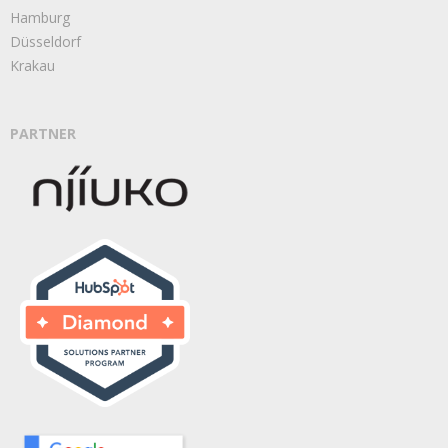
Hamburg
Düsseldorf
Krakau
PARTNER