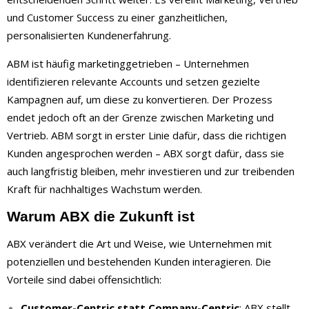
und Customer Success zu einer ganzheitlichen,
personalisierten Kundenerfahrung.
ABM ist häufig marketinggetrieben – Unternehmen
identifizieren relevante Accounts und setzen gezielte
Kampagnen auf, um diese zu konvertieren. Der Prozess
endet jedoch oft an der Grenze zwischen Marketing und
Vertrieb. ABM sorgt in erster Linie dafür, dass die richtigen
Kunden angesprochen werden – ABX sorgt dafür, dass sie
auch langfristig bleiben, mehr investieren und zur treibenden
Kraft für nachhaltiges Wachstum werden.
Warum ABX die Zukunft ist
ABX verändert die Art und Weise, wie Unternehmen mit
potenziellen und bestehenden Kunden interagieren. Die
Vorteile sind dabei offensichtlich:
Customer-Centric statt Company-Centric
: ABX stellt