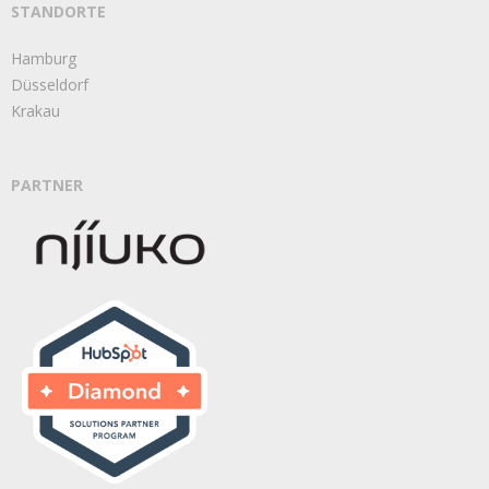
STANDORTE
Hamburg
Düsseldorf
Krakau
PARTNER