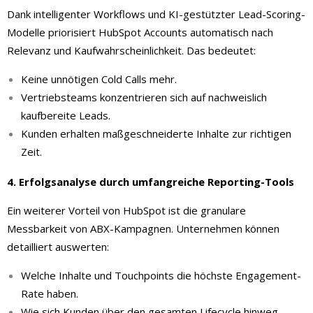
Dank intelligenter Workflows und KI-gestützter Lead-Scoring-
Modelle priorisiert HubSpot Accounts automatisch nach
Relevanz und Kaufwahrscheinlichkeit. Das bedeutet:
Keine unnötigen Cold Calls mehr.
Vertriebsteams konzentrieren sich auf nachweislich
kaufbereite Leads.
Kunden erhalten maßgeschneiderte Inhalte zur richtigen
Zeit.
4.
Erfolgsanalyse durch umfangreiche Reporting-Tools
Ein weiterer Vorteil von HubSpot ist die granulare
Messbarkeit von ABX-Kampagnen. Unternehmen können
detailliert auswerten:
Welche Inhalte und Touchpoints die höchste Engagement-
Rate haben.
Wie sich Kunden über den gesamten Lifecycle hinweg