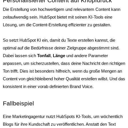
Personalisierter Content auf Knopfdruck
Die Erstellung von hochwertigem und relevantem Content kann
zeitaufwendig sein. HubSpot bietet mit seinen KI-Tools eine
Lösung, um die Content-Erstellung effizienter zu gestalten.
So setzt HubSpot KI ein, damit du Texte erstellen kannst, die
optimal auf die Bedürfnisse deiner Zielgruppe abgestimmt sind.
Dabei lassen sich
Tonfall
,
Länge
und andere Parameter
anpassen, um sicherzustellen, dass deine Nachricht den richtigen
Ton trifft. Dies ist besonders hilfreich, wenn du große Mengen an
Content von gleichbleibend hoher Qualität erstellen willst. Und das
konsistent in einer vorab definierten Brand Voice.
Fallbeispiel
Eine Marketingagentur nutzt HubSpots KI-Tools, um wöchentlich
Blogs für ihre Kundschaft zu veröffentlichen. Anstatt den Text