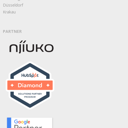
Düsseldorf
Krakau
PARTNER