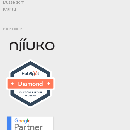
Düsseldorf
Krakau
PARTNER