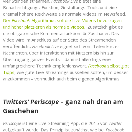
vier Stunden streamen.
Facebook Live
bietet eine
Benachrichtigungs-Funktion, Gestaltungs-Tools und eine
dreimal höhere Reichweite als normale Videos im Newsfeed.
Der
Facebook
-Algorithmus soll die Live-Videos bevorzugen
und höher platzieren als normale Videos.
Zusätzlich gibt es
die obligatorische Kommentarfunktion für Zuschauer. Das
Video wird im Anschluss auf der Seite des Streamenden
veröffentlicht.
Facebook Live
eignet sich vom Teilen kurzer
Nachrichten, über Interaktionen mit Nutzern bis hin zur
Übertragung ganzer Events – dann ist allerdings eine
umfangreichere Technik empfehlenswert.
Facebook
selbst gibt
Tipps
, wie gute Live-Streamings aussehen sollten, um besser
anzukommen – vermutlich auch beim eigenen Algorithmus.
Twitters’ Periscope
– ganz nah dran am
Geschehen
Periscope
ist eine Live-Streaming-App, die 2015 von
Twitter
aufgekauft wurde. Das Prinzip ist zunächst wie bei
Facebook