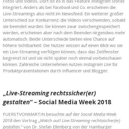
Fotos und Videos. Dort ist es in das Feature
Instagram Stories
integriert. Anders als bei
Facebook
und Co. erscheinen die
Live-Streamings also nicht im Newsfeed. Ein weiterer großer
Unterschied zur Konkurrenz: die Videos verschwinden, sobald
sie beendet wurden. Sie können zwar zwischengespeichert
werden, erscheinen aber nach dem Beenden nirgendwo mehr
automatisch. Beide Unterschiede bieten eine Chance auf
höhere Sichtbarkeit: Die Nutzer wissen auf einen Blick wo sie
ein Live-Streaming verfolgen können, dass das Zeitfenster
begrenzt ist und sie nicht später noch einmal vorbeischauen
können. Zahlreiche Unternehmen nutzen
Instagram Live
für
Produktpräsentationen durch Influencer und Blogger.
„
Live-Streaming rechtssicher(er)
gestalten
“ – Social Media Week 2018
FUERSTVONMARTIN besuchte auf der
Social Media Week
2018
den Vortrag „
Watch out! Live-Streaming rechtssicher(er)
gestalten.
“ von Dr. Stefan Ellenberg von der Hamburger