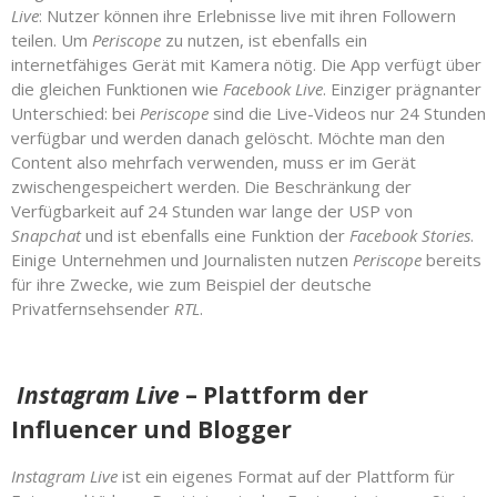
Live
: Nutzer können ihre Erlebnisse live mit ihren Followern
teilen. Um
Periscope
zu nutzen, ist ebenfalls ein
internetfähiges Gerät mit Kamera nötig. Die App verfügt über
die gleichen Funktionen wie
Facebook Live
. Einziger prägnanter
Unterschied: bei
Periscope
sind die Live-Videos nur 24 Stunden
verfügbar und werden danach gelöscht. Möchte man den
Content also mehrfach verwenden, muss er im Gerät
zwischengespeichert werden. Die Beschränkung der
Verfügbarkeit auf 24 Stunden war lange der USP von
Snapchat
und ist ebenfalls eine Funktion der
Facebook Stories
.
Einige Unternehmen und Journalisten nutzen
Periscope
bereits
für ihre Zwecke, wie zum Beispiel der deutsche
Privatfernsehsender
RTL
.
Instagram Live
– Plattform der
Influencer und Blogger
Instagram Live
ist ein eigenes Format auf der Plattform für