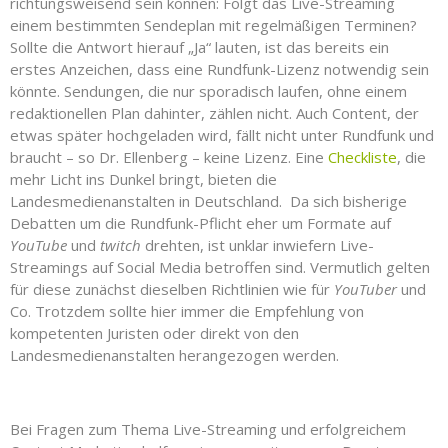
richtungsweisend sein können: Folgt das Live-Streaming
einem bestimmten Sendeplan mit regelmäßigen Terminen?
Sollte die Antwort hierauf „Ja“ lauten, ist das bereits ein
erstes Anzeichen, dass eine Rundfunk-Lizenz notwendig sein
könnte. Sendungen, die nur sporadisch laufen, ohne einem
redaktionellen Plan dahinter, zählen nicht. Auch Content, der
etwas später hochgeladen wird, fällt nicht unter Rundfunk und
braucht – so Dr. Ellenberg – keine Lizenz. Eine
Checkliste
, die
mehr Licht ins Dunkel bringt, bieten die
Landesmedienanstalten in Deutschland. Da sich bisherige
Debatten um die Rundfunk-Pflicht eher um Formate auf
YouTube
und
twitch
drehten, ist unklar inwiefern Live-
Streamings auf Social Media betroffen sind. Vermutlich gelten
für diese zunächst dieselben Richtlinien wie für
YouTuber
und
Co. Trotzdem sollte hier immer die Empfehlung von
kompetenten Juristen oder direkt von den
Landesmedienanstalten herangezogen werden.
Bei Fragen zum Thema Live-Streaming und erfolgreichem