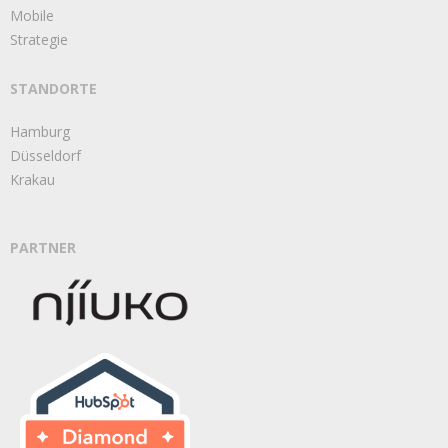
Mobile
Strategie
STANDORTE
Hamburg
Düsseldorf
Krakau
PARTNER