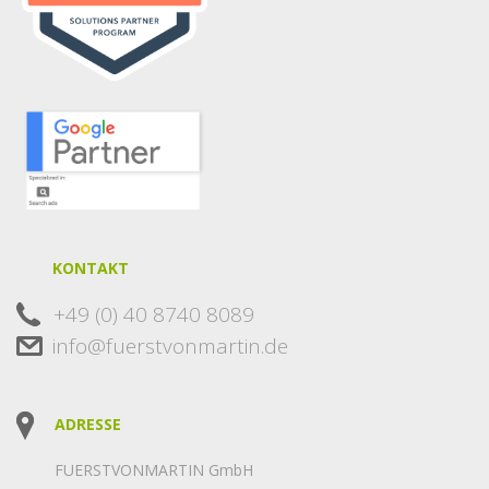
KONTAKT
+49 (0) 40 8740 8089
info@fuerstvonmartin.de
ADRESSE
FUERSTVONMARTIN GmbH