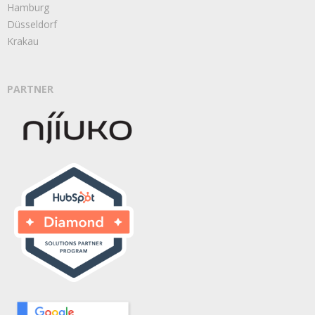
Hamburg
Düsseldorf
Krakau
PARTNER