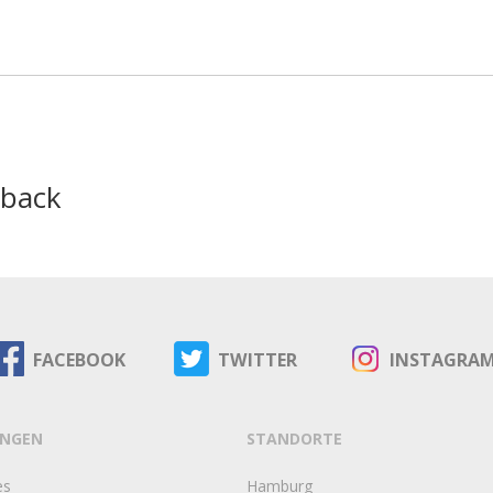
dback
FACEBOOK
TWITTER
INSTAGRA
UNGEN
STANDORTE
es
Hamburg