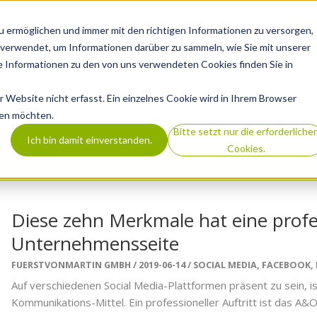
 ermöglichen und immer mit den richtigen Informationen zu versorgen,
REFERENZEN
AGENTUR
LEISTUNGEN
B
verwendet, um Informationen darüber zu sammeln, wie Sie mit unserer
 Informationen zu den von uns verwendeten Cookies finden Sie in
Website nicht erfasst. Ein einzelnes Cookie wird in Ihrem Browser
den möchten.
Bitte setzt nur die erforderliche
Ich bin damit einverstanden.
Cookies.
Diese zehn Merkmale hat eine profe
Unternehmensseite
FUERSTVONMARTIN GMBH
2019-06-14
SOCIAL MEDIA
,
FACEBOOK
,
Auf verschiedenen Social Media-Plattformen präsent zu sein, i
Kommunikations-Mittel. Ein professioneller Auftritt ist das A&O