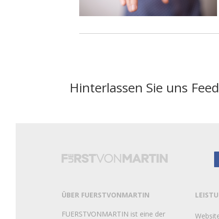
Hinterlassen Sie uns Fee
ÜBER FUERSTVONMARTIN
LEIST
FUERSTVONMARTIN ist eine der
Websit