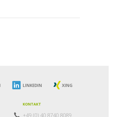
M
LINKEDIN
XING
KONTAKT
+49 (0) 40 8740 8089