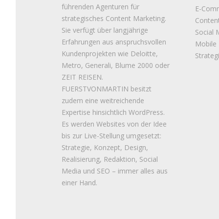
führenden Agenturen für
E-Com
strategisches Content Marketing.
Conten
Sie verfügt über langjährige
Social 
Erfahrungen aus anspruchsvollen
Mobile
Kundenprojekten wie Deloitte,
Strateg
Metro, Generali, Blume 2000 oder
ZEIT REISEN.
FUERSTVONMARTIN besitzt
zudem eine weitreichende
Expertise hinsichtlich WordPress.
Es werden Websites von der Idee
bis zur Live-Stellung umgesetzt:
Strategie, Konzept, Design,
Realisierung, Redaktion, Social
Media und SEO – immer alles aus
einer Hand.