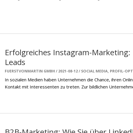
Erfolgreiches Instagram-Marketing:
Leads
FUERSTVONMARTIN GMBH
2021-08-12
SOCIAL MEDIA
,
PROFIL-OPT
In sozialen Medien haben Unternehmen die Chance, ihren Online
Kontakt mit Interessenten zu treten. Zur bildlichen Unternehme
B2B-Marketing: Wie Sie über Linked