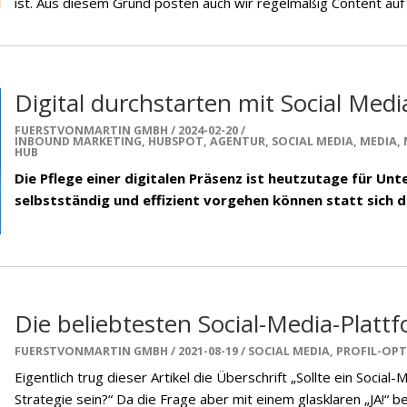
ist. Aus diesem Grund posten auch wir regelmäßig Content auf 
Digital durchstarten mit Social Med
FUERSTVONMARTIN GMBH
2024-02-20
INBOUND MARKETING
,
HUBSPOT
,
AGENTUR
,
SOCIAL MEDIA
,
MEDIA
,
HUB
Die Pflege einer digitalen Präsenz ist heutzutage für Un
selbstständig und effizient vorgehen können statt sich 
Die beliebtesten Social-Media-Platt
FUERSTVONMARTIN GMBH
2021-08-19
SOCIAL MEDIA
,
PROFIL-OPT
Eigentlich trug dieser Artikel die Überschrift „Sollte ein Social
Strategie sein?“ Da die Frage aber mit einem glasklaren „JA!“