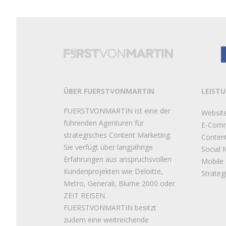
ÜBER FUERSTVONMARTIN
LEIST
FUERSTVONMARTIN ist eine der
Websit
führenden Agenturen für
E-Com
strategisches Content Marketing.
Conten
Sie verfügt über langjährige
Social 
Erfahrungen aus anspruchsvollen
Mobile
Kundenprojekten wie Deloitte,
Strateg
Metro, Generali, Blume 2000 oder
ZEIT REISEN.
FUERSTVONMARTIN besitzt
zudem eine weitreichende