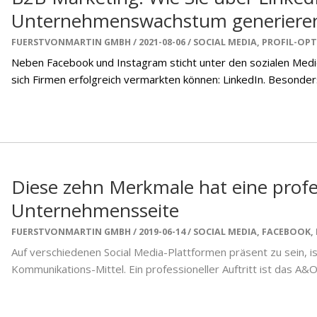
Unternehmenswachstum generiere
FUERSTVONMARTIN GMBH
2021-08-06
SOCIAL MEDIA
,
PROFIL-OPT
Neben Facebook und Instagram sticht unter den sozialen Medie
sich Firmen erfolgreich vermarkten können: LinkedIn. Besonde
Diese zehn Merkmale hat eine profe
Unternehmensseite
FUERSTVONMARTIN GMBH
2019-06-14
SOCIAL MEDIA
,
FACEBOOK
,
Auf verschiedenen Social Media-Plattformen präsent zu sein, i
Kommunikations-Mittel. Ein professioneller Auftritt ist das A&O