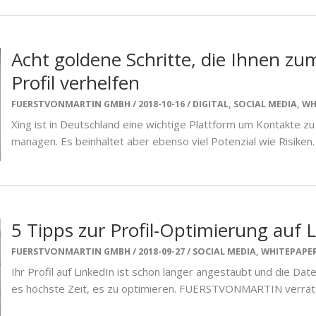
Acht goldene Schritte, die Ihnen z
Profil verhelfen
FUERSTVONMARTIN GMBH
2018-10-16
DIGITAL
,
SOCIAL MEDIA
,
WH
Xing ist in Deutschland eine wichtige Plattform um Kontakte z
managen. Es beinhaltet aber ebenso viel Potenzial wie Risiken
5 Tipps zur Profil-Optimierung auf 
FUERSTVONMARTIN GMBH
2018-09-27
SOCIAL MEDIA
,
WHITEPAPE
Ihr Profil auf LinkedIn ist schon länger angestaubt und die Dat
es höchste Zeit, es zu optimieren. FUERSTVONMARTIN verrät Ih