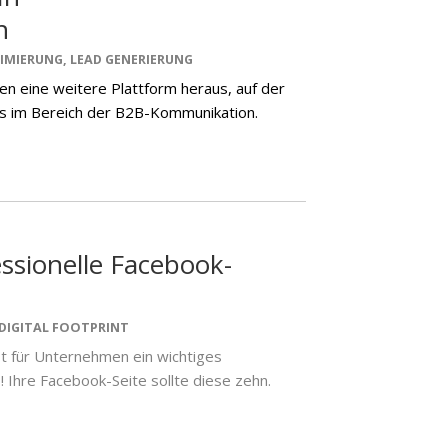
n
IMIERUNG
,
LEAD GENERIERUNG
n eine weitere Plattform heraus, auf der
rs im Bereich der B2B-Kommunikation.
ssionelle Facebook-
DIGITAL FOOTPRINT
st für Unternehmen ein wichtiges
! Ihre Facebook-Seite sollte diese zehn.