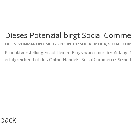
Dieses Potenzial birgt Social Comme
FUERSTVONMARTIN GMBH
2018-09-18
SOCIAL MEDIA
,
SOCIAL CO
Produktvorstellungen auf kleinen Blogs waren nur der Anfang. Mi
erfolgreicher Teil des Online Handels: Social Commerce. Seine P
dback