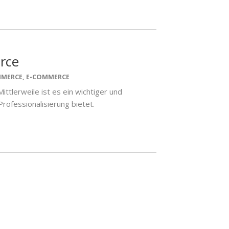
rce
MMERCE
,
E-COMMERCE
ttlerweile ist es ein wichtiger und
rofessionalisierung bietet.