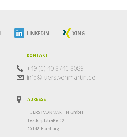
M
LINKEDIN
XING
KONTAKT
+49 (0) 40 8740 8089
info@fuerstvonmartin.de
ADRESSE
FUERSTVONMARTIN GmbH
Tesdorpfstraße 22
20148 Hamburg