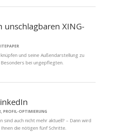
um unschlagbaren XING-
ITEPAPER
u knüpfen und seine Außendarstellung zu
. Besonders bei ungepflegten.
LinkedIn
R
,
PROFIL-OPTIMIERUNG
en sind auch nicht mehr aktuell? – Dann wird
nen die nötigen fünf Schritte.