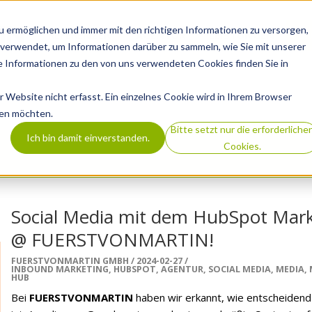
 ermöglichen und immer mit den richtigen Informationen zu versorgen,
REFERENZEN
AGENTUR
LEISTUNGEN
B
verwendet, um Informationen darüber zu sammeln, wie Sie mit unserer
 Informationen zu den von uns verwendeten Cookies finden Sie in
Website nicht erfasst. Ein einzelnes Cookie wird in Ihrem Browser
den möchten.
Bitte setzt nur die erforderliche
Ich bin damit einverstanden.
Cookies.
Social Media mit dem HubSpot Mark
@ FUERSTVONMARTIN!
FUERSTVONMARTIN GMBH
2024-02-27
INBOUND MARKETING
,
HUBSPOT
,
AGENTUR
,
SOCIAL MEDIA
,
MEDIA
,
HUB
Bei
FUERSTVONMARTIN
haben wir erkannt, wie entscheidend 