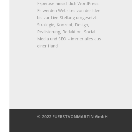
Expertise hinsichtlich WordPress.
Es werden Websites von der Idee
bis zur Live-Stellung umgesetzt:
Strategie, Konzept, Design,
Realisierung, Redaktion, Social
Media und SEO – immer alles aus
einer Hand.
© 2022 FUERSTVONMARTIN GmbH